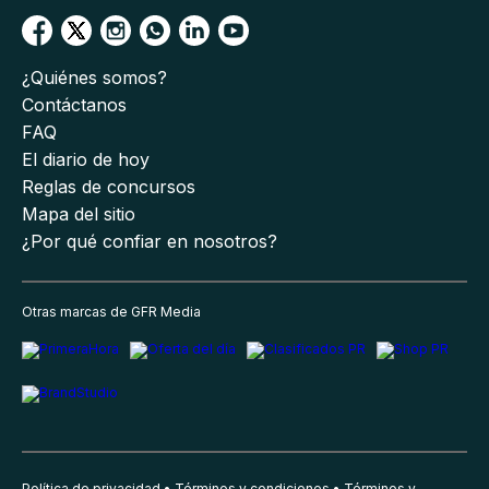
¿Quiénes somos?
Contáctanos
FAQ
El diario de hoy
Reglas de concursos
Mapa del sitio
¿Por qué confiar en nosotros?
Otras marcas de GFR Media
Política de privacidad
Términos y condiciones
Términos y