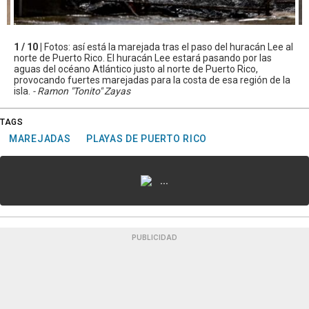
1 / 10 |
Fotos: así está la marejada tras el paso del huracán Lee al
norte de Puerto Rico. El huracán Lee estará pasando por las
aguas del océano Atlántico justo al norte de Puerto Rico,
provocando fuertes marejadas para la costa de esa región de la
isla.
- Ramon "Tonito" Zayas
TAGS
MAREJADAS
PLAYAS DE PUERTO RICO
...
PUBLICIDAD