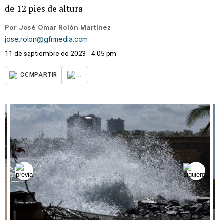
de 12 pies de altura
Por
José Omar Rolón Martínez
jose.rolon@gfrmedia.com
11 de septiembre de 2023 - 4:05 pm
...
COMPARTIR