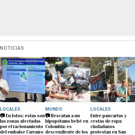
NOTICIAS
LOCALES
MUNDO
LOCALES
📷 En fotos: estas son
📷 Rescatan a un
Entre pancartas y
las zonas afectadas
hipopótamo bebé en
cestas de ropa:
por el racionamiento
Colombia: es
ciudadanos
del embalse Carraízo
descendiente de los
protestan en San