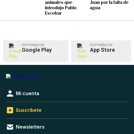
animales que
Juan por la falta de
introdujo Pablo
agua
Escobar
DISPONIBLE EN
DISPONIBLE EN
Google Play
App Store
Mi cuenta
Suscríbete
Newsletters