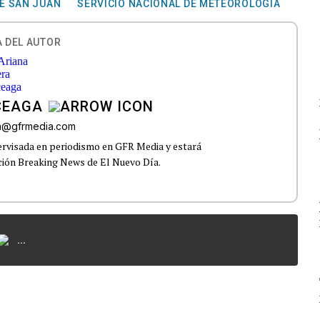
E SAN JUAN
SERVICIO NACIONAL DE METEOROLOGÍA
 DEL AUTOR
CEAGA
ra@gfrmedia.com
upervisada en periodismo en GFR Media y estará
ección Breaking News de El Nuevo Día.
...