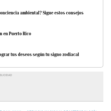
conciencia ambiental? Sigue estos consejos
n en Puerto Rico
lograr tus deseos según tu signo zodiacal
BLICIDAD