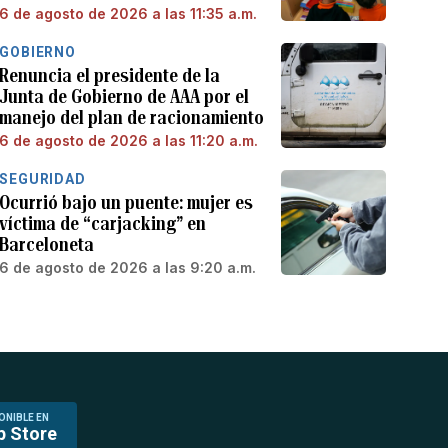
6 de agosto de 2026 a las 11:35 a.m.
GOBIERNO
Renuncia el presidente de la
Junta de Gobierno de AAA por el
manejo del plan de racionamiento
6 de agosto de 2026 a las 11:20 a.m.
SEGURIDAD
Ocurrió bajo un puente: mujer es
víctima de “carjacking” en
Barceloneta
6 de agosto de 2026 a las 9:20 a.m.
ONIBLE EN
p Store