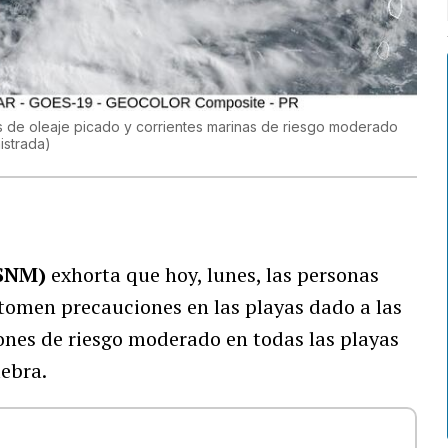
s de oleaje picado y corrientes marinas de riesgo moderado
istrada
)
SNM)
exhorta que hoy, lunes, las personas
tomen precauciones en las playas dado a las
ones de riesgo moderado en todas las playas
lebra.