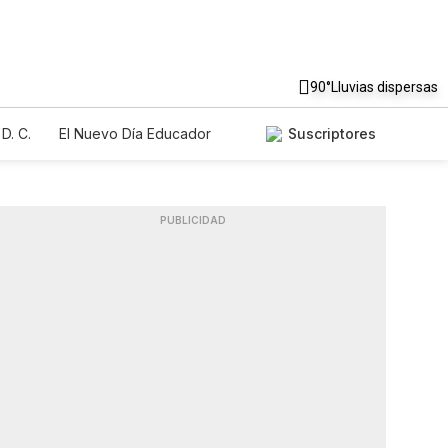
90°
Lluvias dispersas
D. C.
El Nuevo Día Educador
Suscriptores
PUBLICIDAD