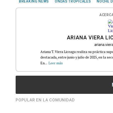
BREAKING NEWS
ONDAS TROPICALES
NOCHE D
ACERCA
ARIANA VIERA LI
ariana.vie
Ariana T. Viera Liceaga realiza su práctica s
destacada, entre junio y julio de 2025, en la s
En...
Leer más
POPULAR EN LA COMUNIDAD