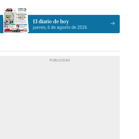
El diario de hoy
jueves, 6 de agosto de 2026
PUBLICIDAD