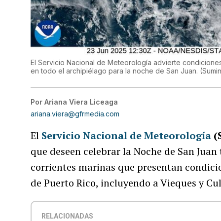
El Servicio Nacional de Meteorología advierte condicione
en todo el archipiélago para la noche de San Juan.
(
Sumin
Por
Ariana Viera Liceaga
ariana.viera@gfrmedia.com
El
Servicio Nacional de Meteorología
(
que deseen celebrar la Noche de San Juan 
corrientes marinas que presentan condici
de Puerto Rico, incluyendo a Vieques y Cu
RELACIONADAS