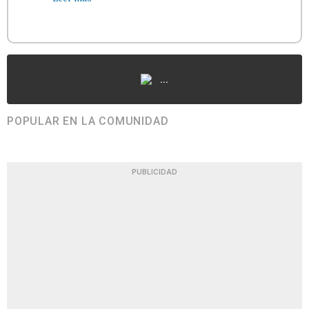
...
POPULAR EN LA COMUNIDAD
PUBLICIDAD