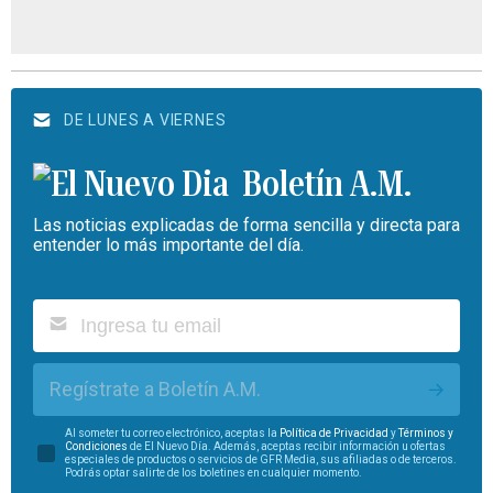
DE LUNES A VIERNES
Boletín A.M.
Las noticias explicadas de forma sencilla y directa para
entender lo más importante del día.
Regístrate a Boletín A.M.
Al someter tu correo electrónico, aceptas la
Política de Privacidad
y
Términos y
Condiciones
de El Nuevo Día. Además, aceptas recibir información u ofertas
especiales de productos o servicios de GFR Media, sus afiliadas o de terceros.
Podrás optar salirte de los boletines en cualquier momento.