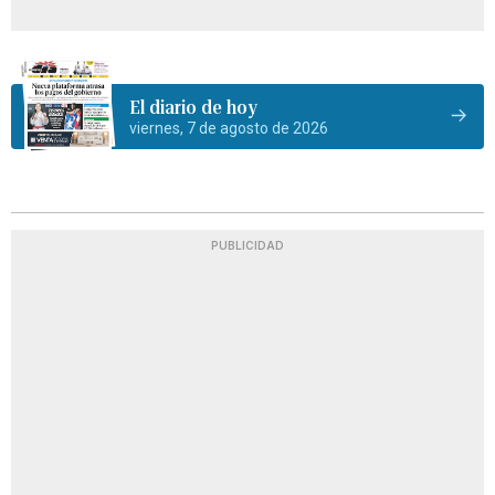
El diario de hoy
viernes, 7 de agosto de 2026
PUBLICIDAD