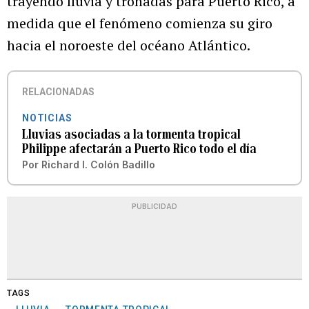
trayendo lluvia y tronadas para Puerto Rico, a
medida que el fenómeno comienza su giro
hacia el noroeste del océano Atlántico.
RELACIONADAS
NOTICIAS
Lluvias asociadas a la tormenta tropical
Philippe afectarán a Puerto Rico todo el día
Por
Richard I. Colón Badillo
PUBLICIDAD
TAGS