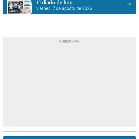
El diario de hoy
viernes, 7 de agosto de 2026
PUBLICIDAD