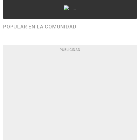
...
POPULAR EN LA COMUNIDAD
PUBLICIDAD