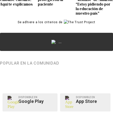
Aquí te explicamos
paciente
“Estoy pidiendo por
la educación de
nuestro país”
Se adhiere a los criterios de
...
POPULAR EN LA COMUNIDAD
DISPONIBLE EN
DISPONIBLE EN
Google Play
App Store