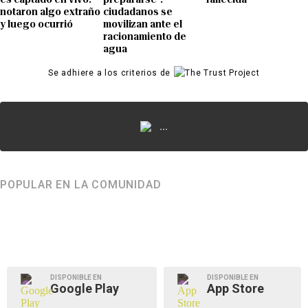
notaron algo extraño
ciudadanos se
y luego ocurrió
movilizan ante el
racionamiento de
agua
Se adhiere a los criterios de
...
POPULAR EN LA COMUNIDAD
DISPONIBLE EN
DISPONIBLE EN
Google Play
App Store