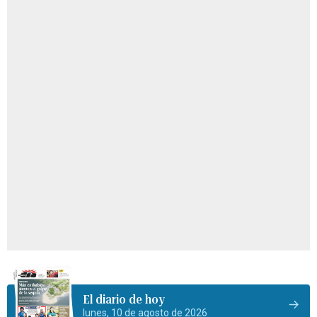
El diario de hoy
lunes, 10 de agosto de 2026