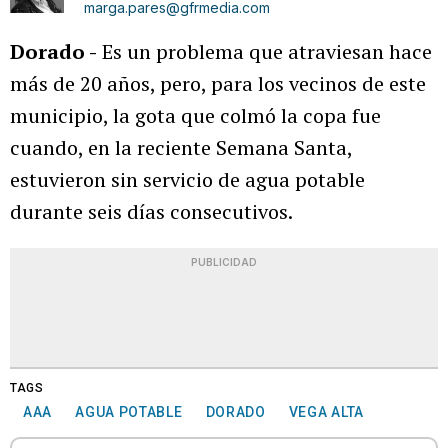
marga.pares@gfrmedia.com
Dorado -
Es un problema que atraviesan hace
más de 20 años, pero, para los vecinos de este
municipio, la gota que colmó la copa fue
cuando, en la reciente Semana Santa,
estuvieron sin servicio de agua potable
durante seis días consecutivos.
PUBLICIDAD
TAGS
AAA
AGUA POTABLE
DORADO
VEGA ALTA