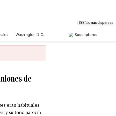
88°
Lluvias dispersas
nales
Washington D. C.
Suscriptores
uniones de
ses eran habituales
s, y su tono parecía