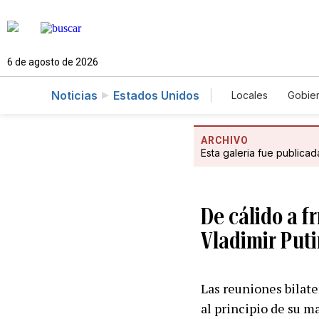
6 de agosto de 2026
Noticias
Estados Unidos
Locales
Gobie
El Nuevo Día 
ARCHIVO
Esta galeria fue publica
De cálido a f
Vladimir Put
Las reuniones bilate
al principio de su m