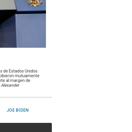
es de Estados Unidos.
recibieron mutuamente
nte al margen de
 Alexander
JOE BIDEN