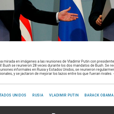
 una mirada en imágenes a las reuniones de Vladimir Putin con president
 W. Bush se reunieron 28 veces durante los dos mandatos de Bush. Se 
euniones informales en Rusia y Estados Unidos, se reunieron regularme
onales, y se jactaron de mejorar los lazos entre los que fueran rivales.
-
TADOS UNIDOS
RUSIA
VLADIMIR PUTIN
BARACK OBAMA