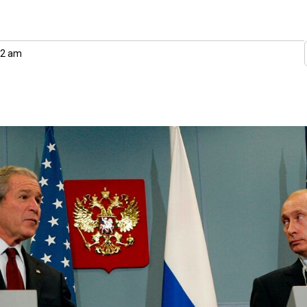
22 am