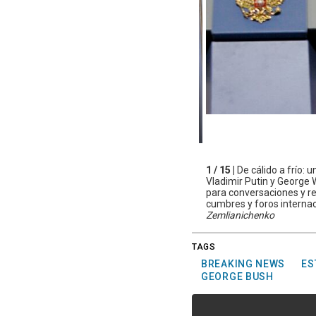
1 / 15 |
De cálido a frío:
Vladimir Putin y George
para conversaciones y r
cumbres y foros internaci
Zemlianichenko
TAGS
BREAKING NEWS
ES
GEORGE BUSH