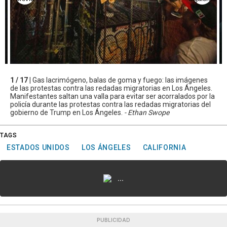
1 / 17 |
Gas lacrimógeno, balas de goma y fuego: las imágenes
de las protestas contra las redadas migratorias en Los Ángeles.
Manifestantes saltan una valla para evitar ser acorralados por la
policía durante las protestas contra las redadas migratorias del
gobierno de Trump en Los Ángeles.
- Ethan Swope
TAGS
ESTADOS UNIDOS
LOS ÁNGELES
CALIFORNIA
...
PUBLICIDAD