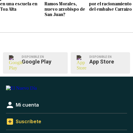
en una escuela en
Ramos Morales,
por el racionamiento
Toa Alta
nuevo arzobispo de
del embalse Carraízo
San Juan?
DISPONIBLE EN
DISPONIBLE EN
Google Play
App Store
Mi cuenta
Suscríbete