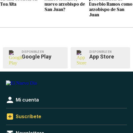
Toa Alta
nuevo arzobispo de
Eusebio Ramos como
San Juan?
arzobispo de San
Juan
DISPONIBLE EN
DISPONIBLE EN
Google Play
App Store
Mi cuenta
Suscríbete