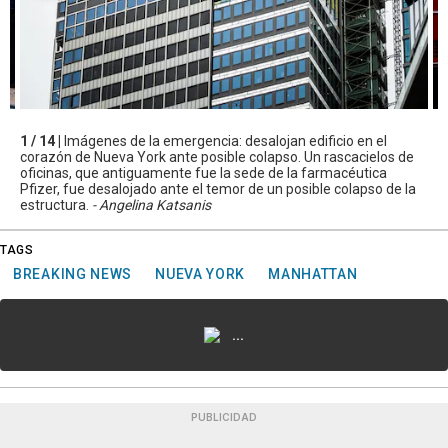
1 / 14 |
Imágenes de la emergencia: desalojan edificio en el
corazón de Nueva York ante posible colapso. Un rascacielos de
oficinas, que antiguamente fue la sede de la farmacéutica
Pfizer, fue desalojado ante el temor de un posible colapso de la
estructura.
- Angelina Katsanis
TAGS
BREAKING NEWS
NUEVA YORK
MANHATTAN
...
PUBLICIDAD