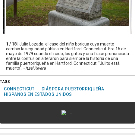
1 / 18 |
Julio Lozada: el caso del niño boricua cuya muerte
cambió la seguridad pública en Hartford, Connecticut. Era 16 de
mayo de 1979 cuando el ruido, los gritos y una frase pronunciada
entre la confusión alteraron para siempre la historia de una
familia puertorriqueña en Hartford, Connecticut: "Julito está
muerto".
- Itzel Rivera
TAGS
CONNECTICUT
DIÁSPORA PUERTORRIQUEÑA
HISPANOS EN ESTADOS UNIDOS
...