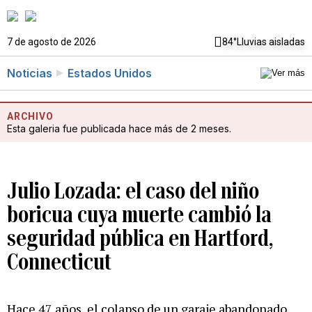
7 de agosto de 2026
84°
Lluvias aisladas
Noticias
Estados Unidos
ARCHIVO
Esta galeria fue publicada hace más de 2 meses.
Julio Lozada: el caso del niño
boricua cuya muerte cambió la
seguridad pública en Hartford,
Connecticut
Hace 47 años, el colapso de un garaje abandonado