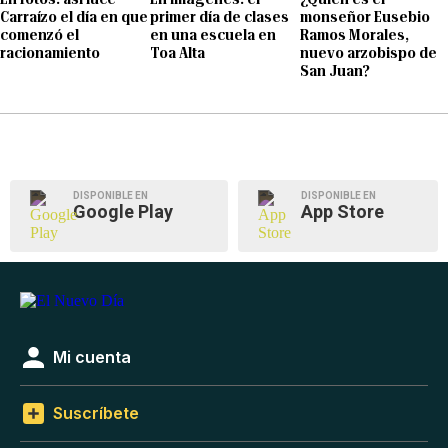
Carraízo el día en que
primer día de clases
monseñor Eusebio
comenzó el
en una escuela en
Ramos Morales,
racionamiento
Toa Alta
nuevo arzobispo de
San Juan?
DISPONIBLE EN
DISPONIBLE EN
Google Play
App Store
Mi cuenta
Suscríbete