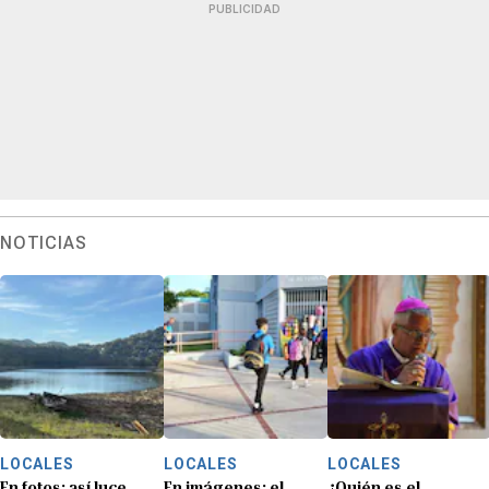
PUBLICIDAD
NOTICIAS
LOCALES
LOCALES
LOCALES
En fotos: así luce
En imágenes: el
¿Quién es el