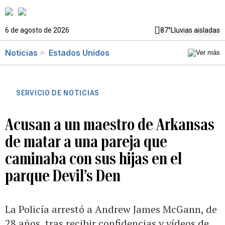
6 de agosto de 2026
87°
Lluvias aisladas
Noticias
Estados Unidos
SERVICIO DE NOTICIAS
Acusan a un maestro de Arkansas
de matar a una pareja que
caminaba con sus hijas en el
parque Devil’s Den
La Policía arrestó a Andrew James McGann, de
28 años, tras recibir confidencias y vídeos de