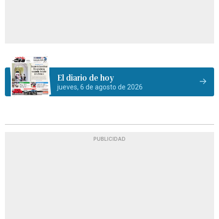
El diario de hoy
jueves, 6 de agosto de 2026
PUBLICIDAD