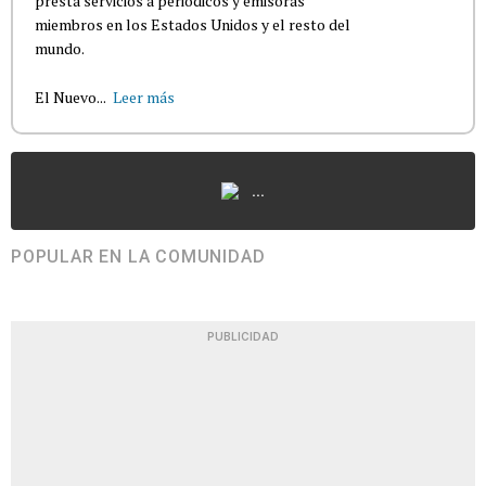
presta servicios a periódicos y emisoras
miembros en los Estados Unidos y el resto del
mundo.
El Nuevo...
Leer más
...
POPULAR EN LA COMUNIDAD
PUBLICIDAD