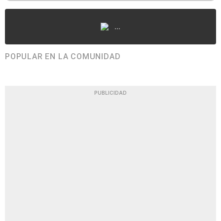
...
POPULAR EN LA COMUNIDAD
PUBLICIDAD