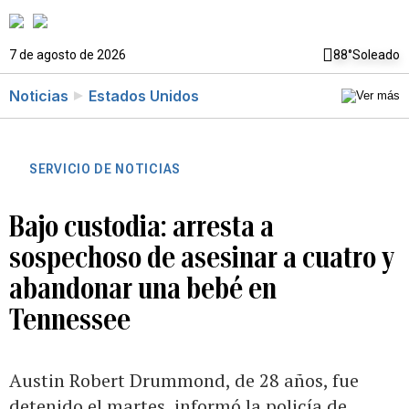
7 de agosto de 2026
88°
Soleado
Noticias
Estados Unidos
SERVICIO DE NOTICIAS
Bajo custodia: arresta a
sospechoso de asesinar a cuatro y
abandonar una bebé en
Tennessee
Austin Robert Drummond, de 28 años, fue
detenido el martes, informó la policía de