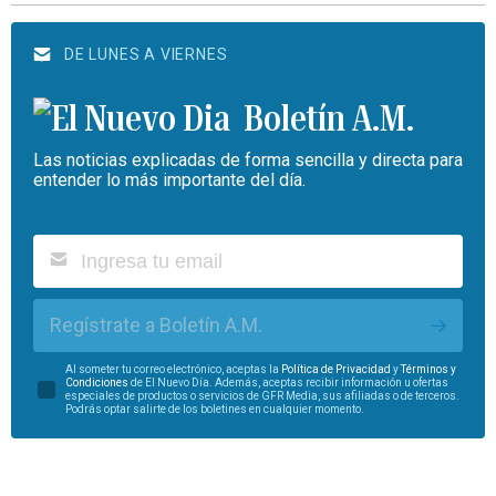
DE LUNES A VIERNES
Boletín A.M.
Las noticias explicadas de forma sencilla y directa para
entender lo más importante del día.
Regístrate a Boletín A.M.
Al someter tu correo electrónico, aceptas la
Política de Privacidad
y
Términos y
Condiciones
de El Nuevo Día. Además, aceptas recibir información u ofertas
especiales de productos o servicios de GFR Media, sus afiliadas o de terceros.
Podrás optar salirte de los boletines en cualquier momento.