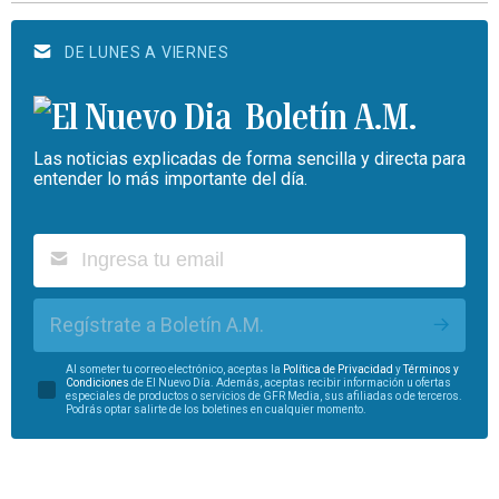
DE LUNES A VIERNES
Boletín A.M.
Las noticias explicadas de forma sencilla y directa para
entender lo más importante del día.
Regístrate a Boletín A.M.
Al someter tu correo electrónico, aceptas la
Política de Privacidad
y
Términos y
Condiciones
de El Nuevo Día. Además, aceptas recibir información u ofertas
especiales de productos o servicios de GFR Media, sus afiliadas o de terceros.
Podrás optar salirte de los boletines en cualquier momento.