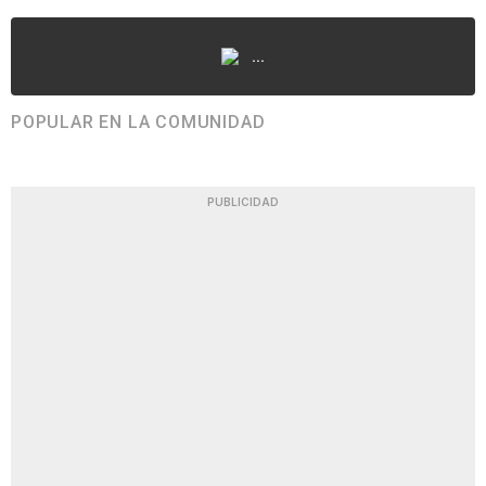
...
POPULAR EN LA COMUNIDAD
PUBLICIDAD