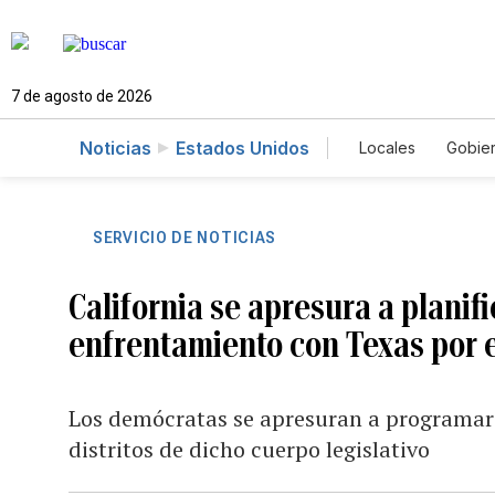
7 de agosto de 2026
Noticias
Estados Unidos
Locales
Gobie
El Nuevo Día 
SERVICIO DE NOTICIAS
California se apresura a planif
enfrentamiento con Texas por 
Los demócratas se apresuran a programar 
distritos de dicho cuerpo legislativo