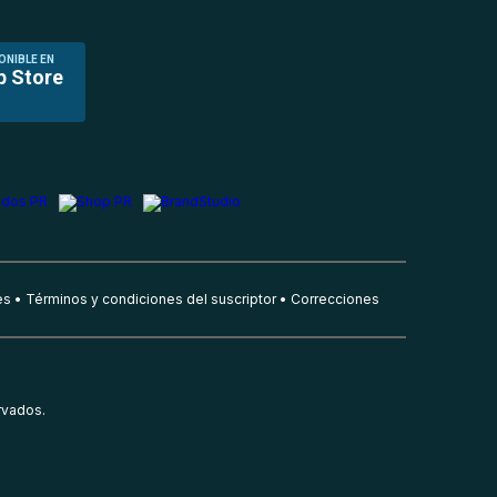
ONIBLE EN
p Store
es
Términos y condiciones del suscriptor
Correcciones
rvados.