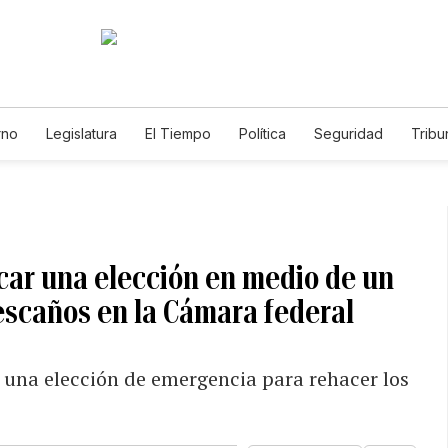
rno
Legislatura
El Tiempo
Política
Seguridad
Tribu
Educador
Caso Gabriela Nicole
icar una elección en medio de un
escaños en la Cámara federal
una elección de emergencia para rehacer los