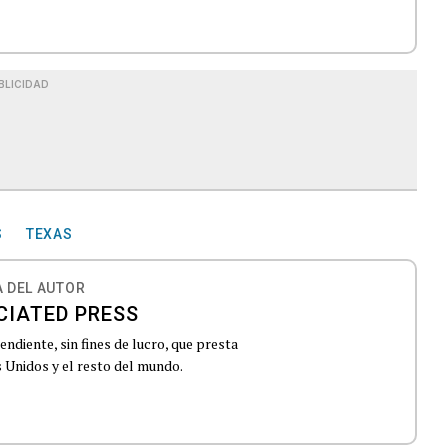
BLICIDAD
S
TEXAS
 DEL AUTOR
CIATED PRESS
ndiente, sin fines de lucro, que presta
 Unidos y el resto del mundo.