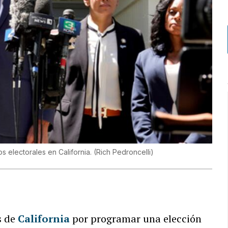
s electorales en California.
(
Rich Pedroncelli
)
s de
California
por programar una elección