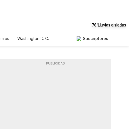
78°
Lluvias aisladas
nales
Washington D. C.
Suscriptores
PUBLICIDAD