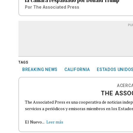
la cámara respaldado por Donald Trump
Por
The Associated Press
PU
TAGS
BREAKING NEWS
CALIFORNIA
ESTADOS UNIDO
ACERCA
THE ASSO
The Associated Press es una cooperativa de noticias indepe
servicios a periódicos y emisoras miembros en los Estados
El Nuevo...
Leer más