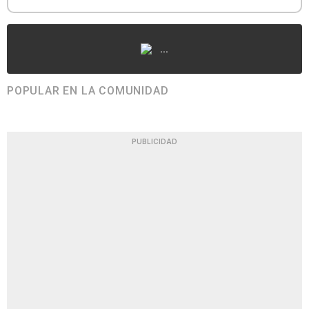
...
POPULAR EN LA COMUNIDAD
PUBLICIDAD