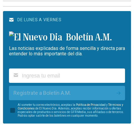
DE LUNES A VIERNES
Boletín A.M.
Las noticias explicadas de forma sencilla y directa para
entender lo más importante del día.
Regístrate a Boletín A.M.
Al someter tu correo electrónico, aceptas la
Política de Privacidad
y
Términos y
Condiciones
de El Nuevo Día. Además, aceptas recibir información u ofertas
especiales de productos o servicios de GFR Media, sus afiliadas o de terceros.
Podrás optar salirte de los boletines en cualquier momento.