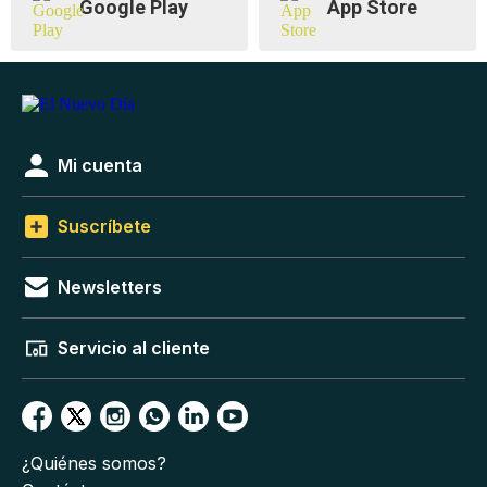
Google Play
App Store
Mi cuenta
Suscríbete
Newsletters
Servicio al cliente
¿Quiénes somos?