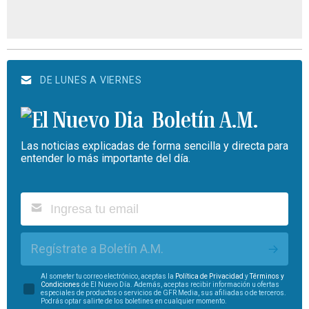
DE LUNES A VIERNES
Boletín A.M.
Las noticias explicadas de forma sencilla y directa para
entender lo más importante del día.
Regístrate a Boletín A.M.
Al someter tu correo electrónico, aceptas la
Política de Privacidad
y
Términos y
Condiciones
de El Nuevo Día. Además, aceptas recibir información u ofertas
especiales de productos o servicios de GFR Media, sus afiliadas o de terceros.
Podrás optar salirte de los boletines en cualquier momento.