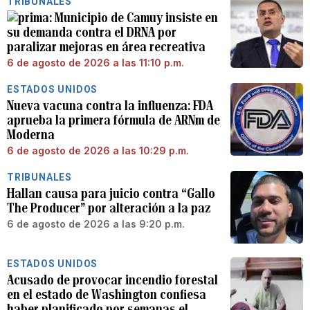
TRIBUNALES
Municipio de Camuy insiste en
su demanda contra el DRNA por
paralizar mejoras en área recreativa
6 de agosto de 2026 a las 11:10 p.m.
ESTADOS UNIDOS
Nueva vacuna contra la influenza: FDA
aprueba la primera fórmula de ARNm de
Moderna
6 de agosto de 2026 a las 10:29 p.m.
TRIBUNALES
Hallan causa para juicio contra “Gallo
The Producer” por alteración a la paz
6 de agosto de 2026 a las 9:20 p.m.
ESTADOS UNIDOS
Acusado de provocar incendio forestal
en el estado de Washington confiesa
haber planificado por semanas el