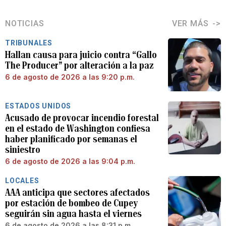
NOTICIAS
VER MÁS
TRIBUNALES
Hallan causa para juicio contra “Gallo
The Producer” por alteración a la paz
6 de agosto de 2026 a las 9:20 p.m.
ESTADOS UNIDOS
Acusado de provocar incendio forestal
en el estado de Washington confiesa
haber planificado por semanas el
siniestro
6 de agosto de 2026 a las 9:04 p.m.
LOCALES
AAA anticipa que sectores afectados
por estación de bombeo de Cupey
seguirán sin agua hasta el viernes
6 de agosto de 2026 a las 8:31 p.m.