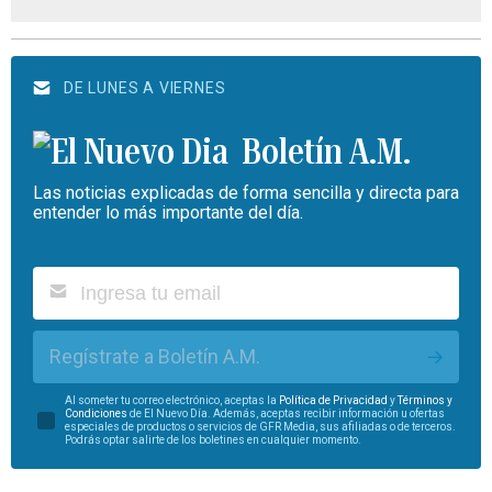
DE LUNES A VIERNES
Boletín A.M.
Las noticias explicadas de forma sencilla y directa para
entender lo más importante del día.
Regístrate a Boletín A.M.
Al someter tu correo electrónico, aceptas la
Política de Privacidad
y
Términos y
Condiciones
de El Nuevo Día. Además, aceptas recibir información u ofertas
especiales de productos o servicios de GFR Media, sus afiliadas o de terceros.
Podrás optar salirte de los boletines en cualquier momento.