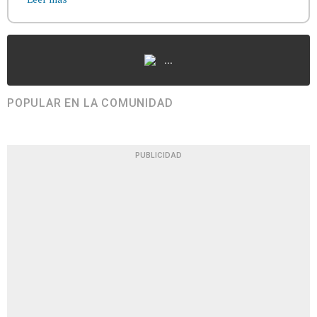
...
POPULAR EN LA COMUNIDAD
PUBLICIDAD