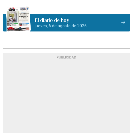
El diario de hoy
jueves, 6 de agosto de 2026
PUBLICIDAD