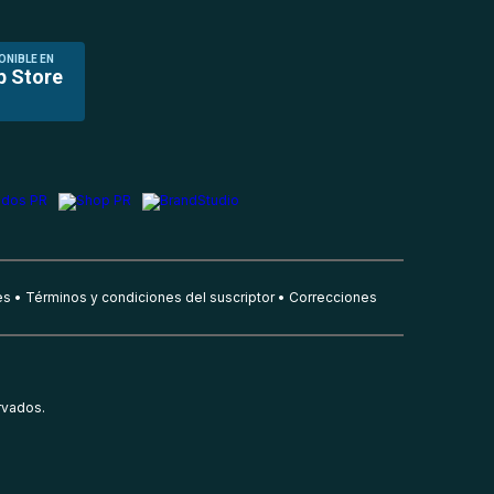
ONIBLE EN
p Store
es
Términos y condiciones del suscriptor
Correcciones
rvados.