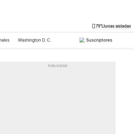
79°
Lluvias aisladas
nales
Washington D. C.
Suscriptores
PUBLICIDAD