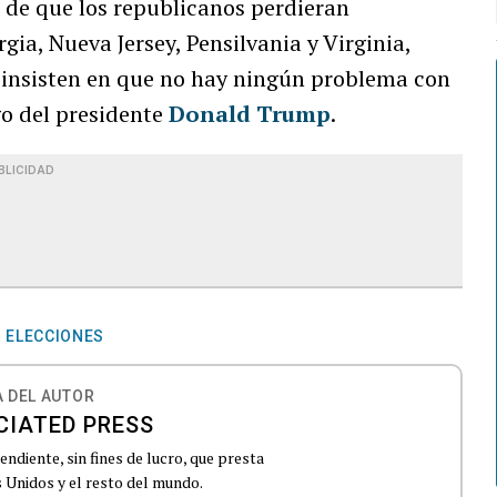
 de que los republicanos perdieran
gia, Nueva Jersey, Pensilvania y Virginia,
insisten en que no hay ningún problema con
go del presidente
Donald Trump
.
BLICIDAD
ELECCIONES
 DEL AUTOR
CIATED PRESS
ndiente, sin fines de lucro, que presta
 Unidos y el resto del mundo.