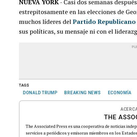
NUEVA YORK
- Casi dos semanas después
estrepitosamente en las elecciones de Geor
muchos líderes del
Partido Republicano
sus políticas, su mensaje ni con el lideraz
PU
TAGS
DONALD TRUMP
BREAKING NEWS
ECONOMÍA
ACERCA
THE ASSO
The Associated Press es una cooperativa de noticias indepe
servicios a periódicos y emisoras miembros en los Estados