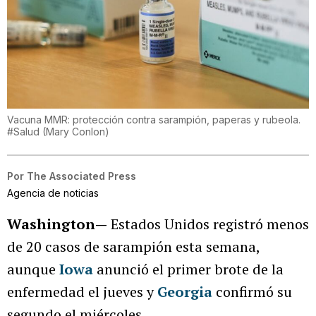
Vacuna MMR: protección contra sarampión, paperas y rubeola.
#Salud
(
Mary Conlon
)
Por
The Associated Press
Agencia de noticias
Washington—
Estados Unidos registró menos
de 20 casos de sarampión esta semana,
aunque
Iowa
anunció el primer brote de la
enfermedad el jueves y
Georgia
confirmó su
segundo el miércoles.