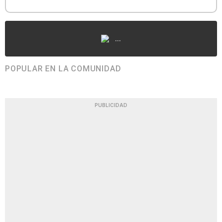
...
POPULAR EN LA COMUNIDAD
PUBLICIDAD