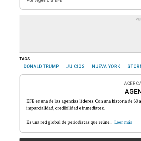
Por
Agencia EFE
PU
TAGS
DONALD TRUMP
JUICIOS
NUEVA YORK
STOR
ACERCA
AGEN
EFE es una de las agencias líderes. Con una historia de 80
imparcialidad, credibilidad e inmediatez.
Es una red global de periodistas que reúne...
Leer más