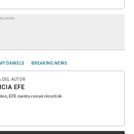
BLICIDAD
MY DANIELS
BREAKING NEWS
 DEL AUTOR
CIA EFE
 años, EFE cuenta con un récord de