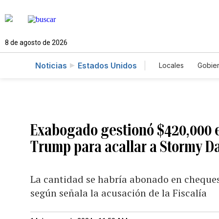
8 de agosto de 2026
Noticias
Estados Unidos
Locales
Gobie
El Nuevo Día 
Exabogado gestionó $420,000 
Trump para acallar a Stormy D
La cantidad se habría abonado en cheques
según señala la acusación de la Fiscalía