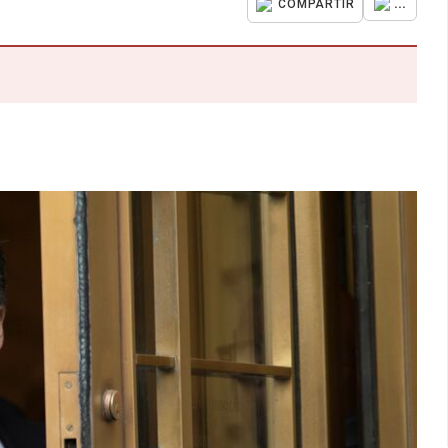
...
COMPARTIR