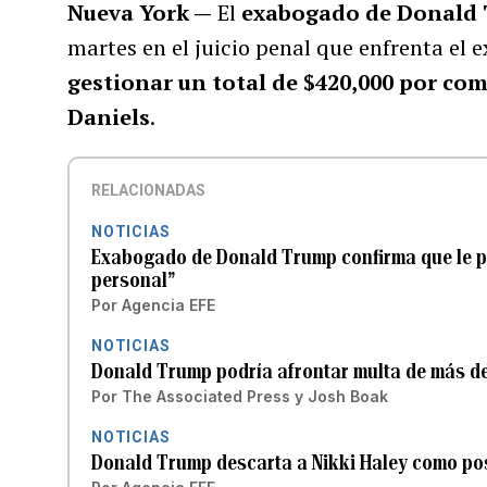
Nueva York —
El
exabogado de Donald
martes en el juicio penal que enfrenta el
gestionar un total de $420,000 por com
Daniels
.
RELACIONADAS
NOTICIAS
Exabogado de Donald Trump confirma que le pr
personal”
Por
Agencia EFE
NOTICIAS
Donald Trump podría afrontar multa de más de
Por
The Associated Press
y
Josh Boak
NOTICIAS
Donald Trump descarta a Nikki Haley como pos