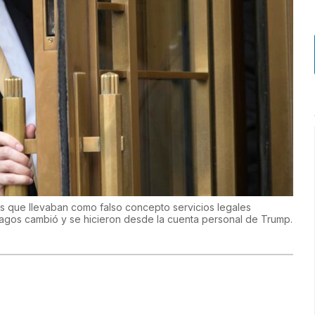
es que llevaban como falso concepto servicios legales
pagos cambió y se hicieron desde la cuenta personal de Trump.