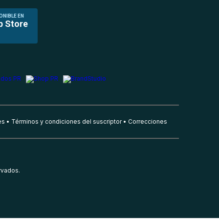
ONIBLE EN
p Store
es
Términos y condiciones del suscriptor
Correcciones
rvados.