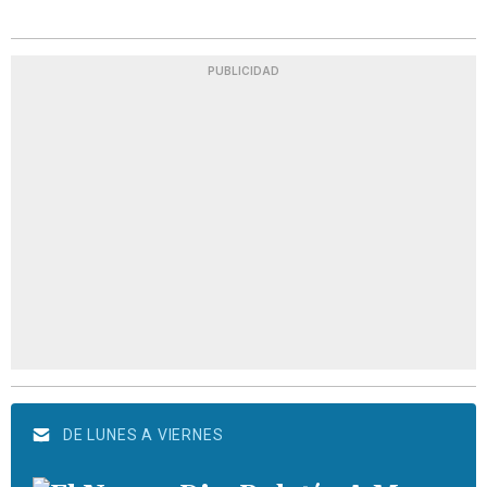
PUBLICIDAD
DE LUNES A VIERNES