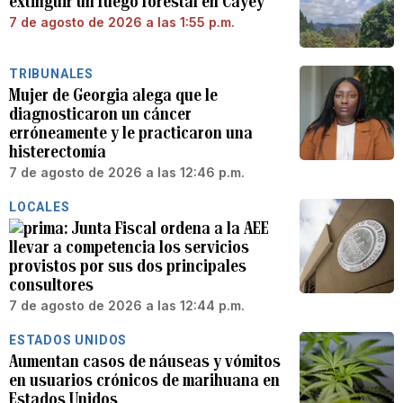
extinguir un fuego forestal en Cayey
7 de agosto de 2026 a las 1:55 p.m.
TRIBUNALES
Mujer de Georgia alega que le
diagnosticaron un cáncer
erróneamente y le practicaron una
histerectomía
7 de agosto de 2026 a las 12:46 p.m.
LOCALES
Junta Fiscal ordena a la AEE
llevar a competencia los servicios
provistos por sus dos principales
consultores
7 de agosto de 2026 a las 12:44 p.m.
ESTADOS UNIDOS
Aumentan casos de náuseas y vómitos
en usuarios crónicos de marihuana en
Estados Unidos