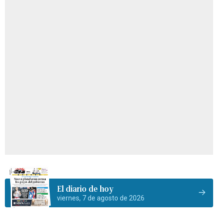
El diario de hoy
viernes, 7 de agosto de 2026