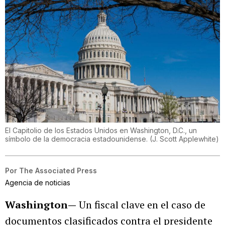
El Capitolio de los Estados Unidos en Washington, D.C., un
símbolo de la democracia estadounidense.
(
J. Scott Applewhite
)
Por
The Associated Press
Agencia de noticias
Washington—
Un fiscal clave en el caso de
documentos clasificados contra el presidente