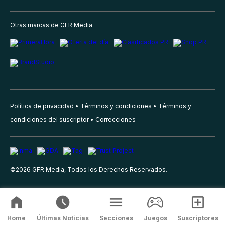
Otras marcas de GFR Media
Política de privacidad
Términos y condiciones
Términos y
condiciones del suscriptor
Correcciones
©
2026
GFR Media, Todos los Derechos Reservados.
Home
Últimas Noticias
Secciones
Juegos
Suscriptores