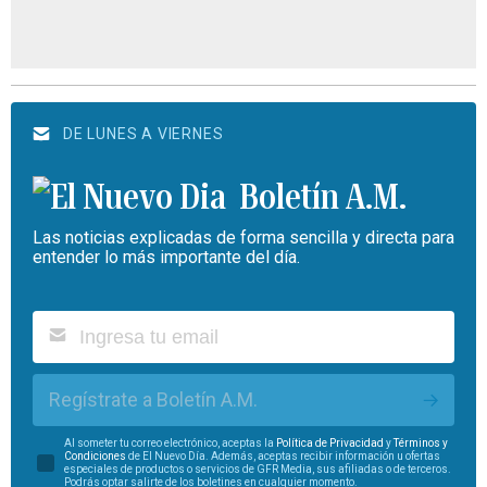
DE LUNES A VIERNES
Boletín A.M.
Las noticias explicadas de forma sencilla y directa para
entender lo más importante del día.
Regístrate a Boletín A.M.
Al someter tu correo electrónico, aceptas la
Política de Privacidad
y
Términos y
Condiciones
de El Nuevo Día. Además, aceptas recibir información u ofertas
especiales de productos o servicios de GFR Media, sus afiliadas o de terceros.
Podrás optar salirte de los boletines en cualquier momento.