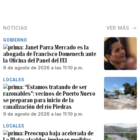
NOTICIAS
VER MÁS
GOBIERNO
Janet Parra Mercado es la
abogada de Francisco Domenech ante
la Oficina del Panel del FEI
9 de agosto de 2026 a las 11:10 p.m.
LOCALES
“Estamos tratando de ser
razonables”: vecinos de Puerto Nuevo
se preparan para inicio de la
canalización del río Piedras
9 de agosto de 2026 a las 11:10 p.m.
LOCALES
Preocupa baja acelerada de
La Plata: alcaldes imploran medidas