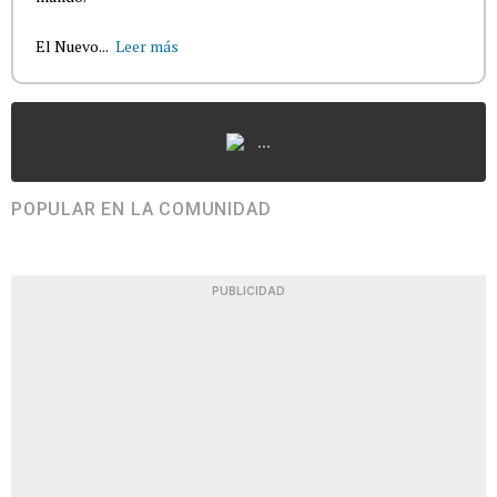
El Nuevo...
Leer más
...
POPULAR EN LA COMUNIDAD
PUBLICIDAD