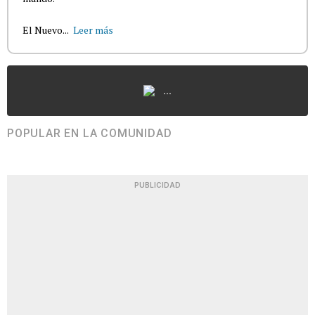
El Nuevo...
Leer más
...
POPULAR EN LA COMUNIDAD
PUBLICIDAD