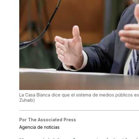
La Casa Blanca dice que el sistema de medios públicos es
Zuhaib
)
Por
The Associated Press
Agencia de noticias