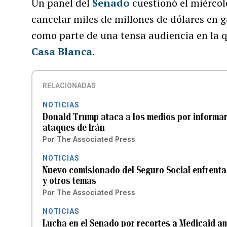
Un panel del
Senado
cuestionó el miércole
cancelar miles de millones de dólares en g
como parte de una tensa audiencia en la qu
Casa Blanca
.
RELACIONADAS
NOTICIAS
Donald Trump ataca a los medios por informar 
ataques de Irán
Por
The Associated Press
NOTICIAS
Nuevo comisionado del Seguro Social enfrenta
y otros temas
Por
The Associated Press
NOTICIAS
Lucha en el Senado por recortes a Medicaid am