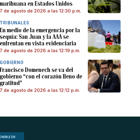
marihuana en Estados Unidos
7 de agosto de 2026 a las 12:30 p.m.
TRIBUNALES
En medio de la emergencia por la
sequía: San Juan y la AAA se
enfrentan en vista evidenciaria
7 de agosto de 2026 a las 12:19 p.m.
GOBIERNO
Francisco Domenech se va del
gobierno “con el corazón lleno de
gratitud”
7 de agosto de 2026 a las 12:12 p.m.
ONIBLE EN