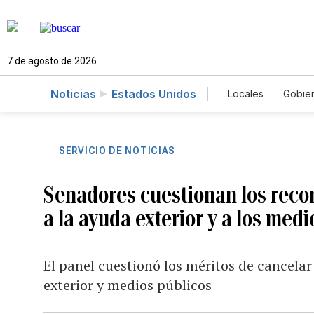
7 de agosto de 2026
Noticias
Estados Unidos
Locales
Gobie
El Nuevo Día 
SERVICIO DE NOTICIAS
Senadores cuestionan los reco
a la ayuda exterior y a los med
El panel cuestionó los méritos de cancelar
exterior y medios públicos