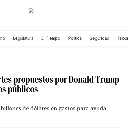
rno
Legislatura
El Tiempo
Política
Seguridad
Tribu
Educador
Caso Gabriela Nicole
rtes propuestos por Donald Trump
ios públicos
 billones de dólares en gastos para ayuda