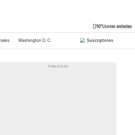
90°
Lluvias aisladas
nales
Washington D. C.
Suscriptores
PUBLICIDAD