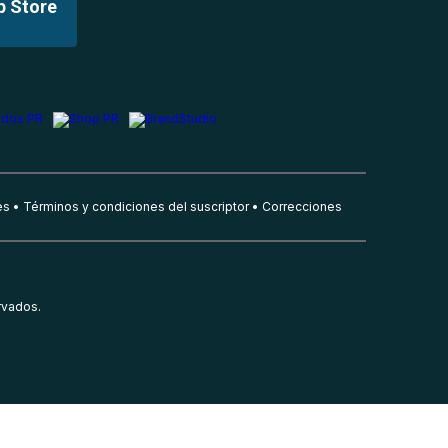
p Store
es
Términos y condiciones del suscriptor
Correcciones
rvados.