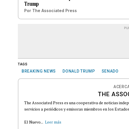
Trump
Por
The Associated Press
PU
TAGS
BREAKING NEWS
DONALD TRUMP
SENADO
ACERCA
THE ASSO
The Associated Press es una cooperativa de noticias indepe
servicios a periódicos y emisoras miembros en los Estados
El Nuevo...
Leer más