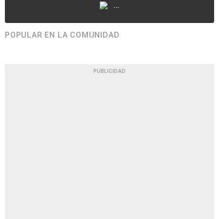
...
POPULAR EN LA COMUNIDAD
PUBLICIDAD