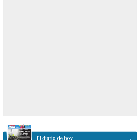
El diario de hoy