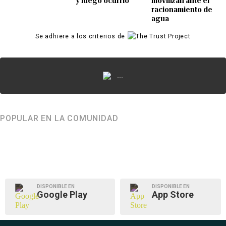
y luego ocurrió
movilizan ante el
racionamiento de
agua
Se adhiere a los criterios de
...
POPULAR EN LA COMUNIDAD
DISPONIBLE EN
DISPONIBLE EN
Google Play
App Store