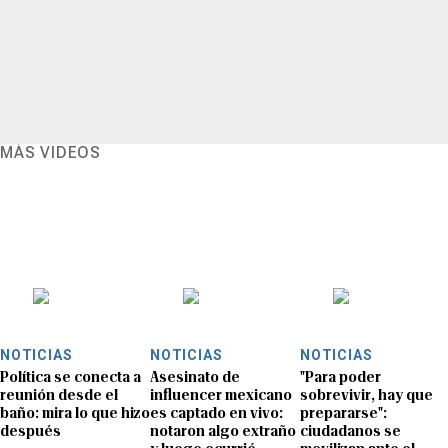
MÁS VIDEOS
NOTICIAS
NOTICIAS
NOTICIAS
Política se conecta a
Asesinato de
"Para poder
reunión desde el
influencer mexicano
sobrevivir, hay que
baño: mira lo que hizo
es captado en vivo:
prepararse":
después
notaron algo extraño
ciudadanos se