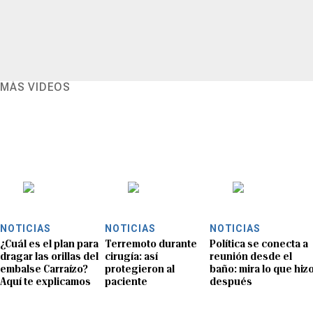
MÁS VIDEOS
NOTICIAS
NOTICIAS
NOTICIAS
¿Cuál es el plan para
Terremoto durante
Política se conecta a
dragar las orillas del
cirugía: así
reunión desde el
embalse Carraízo?
protegieron al
baño: mira lo que hiz
Aquí te explicamos
paciente
después