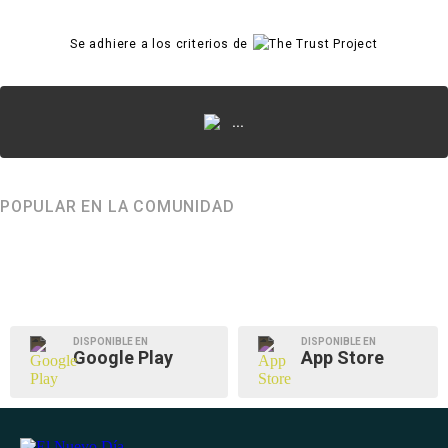
Se adhiere a los criterios de
...
POPULAR EN LA COMUNIDAD
DISPONIBLE EN
DISPONIBLE EN
Google Play
App Store