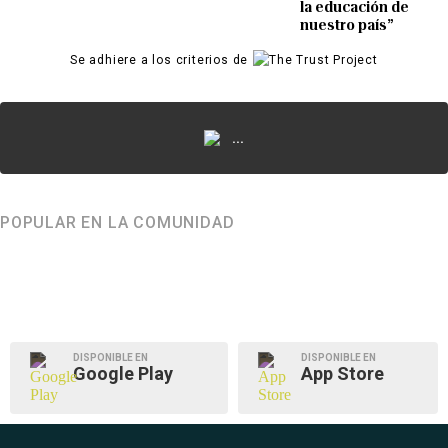
la educación de
nuestro país”
Se adhiere a los criterios de
...
POPULAR EN LA COMUNIDAD
DISPONIBLE EN
DISPONIBLE EN
Google Play
App Store