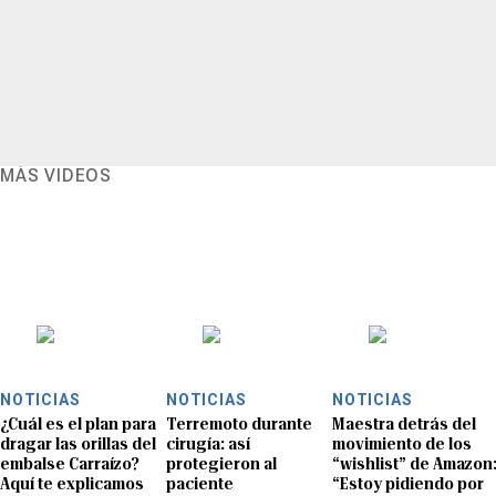
MÁS VIDEOS
NOTICIAS
NOTICIAS
NOTICIAS
¿Cuál es el plan para
Terremoto durante
Maestra detrás del
dragar las orillas del
cirugía: así
movimiento de los
embalse Carraízo?
protegieron al
“wishlist” de Amazon
Aquí te explicamos
paciente
“Estoy pidiendo por