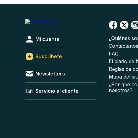
¿Quiénes s
Mi cuenta
Contáctano
FAQ
Suscríbete
El diario de
Reglas de c
Newsletters
Mapa del sit
¿Por qué co
nosotros?
Servicio al cliente