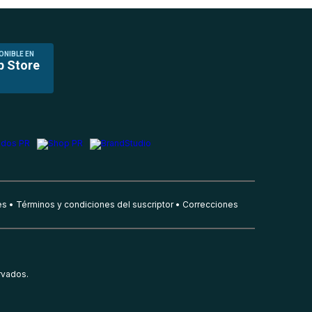
ONIBLE EN
p Store
es
Términos y condiciones del suscriptor
Correcciones
rvados.