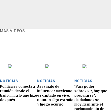
MÁS VIDEOS
NOTICIAS
NOTICIAS
NOTICIAS
Política se conecta a
Asesinato de
"Para poder
reunión desde el
influencer mexicano
sobrevivir, hay que
baño: mira lo que hizo
es captado en vivo:
prepararse":
después
notaron algo extraño
ciudadanos se
y luego ocurrió
movilizan ante el
racionamiento de