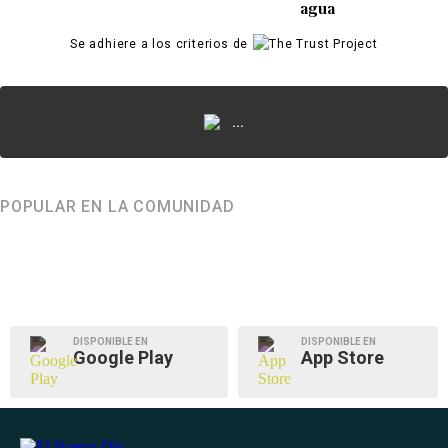
agua
Se adhiere a los criterios de
...
POPULAR EN LA COMUNIDAD
DISPONIBLE EN
DISPONIBLE EN
Google Play
App Store