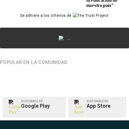
la educación de
nuestro país”
Se adhiere a los criterios de
...
POPULAR EN LA COMUNIDAD
DISPONIBLE EN
DISPONIBLE EN
Google Play
App Store