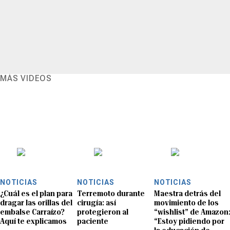
MÁS VIDEOS
NOTICIAS
NOTICIAS
NOTICIAS
¿Cuál es el plan para
Terremoto durante
Maestra detrás del
dragar las orillas del
cirugía: así
movimiento de los
embalse Carraízo?
protegieron al
“wishlist” de Amazon
Aquí te explicamos
paciente
“Estoy pidiendo por