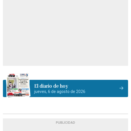
El diario de hoy
jueves, 6 de agosto de 2026
PUBLICIDAD