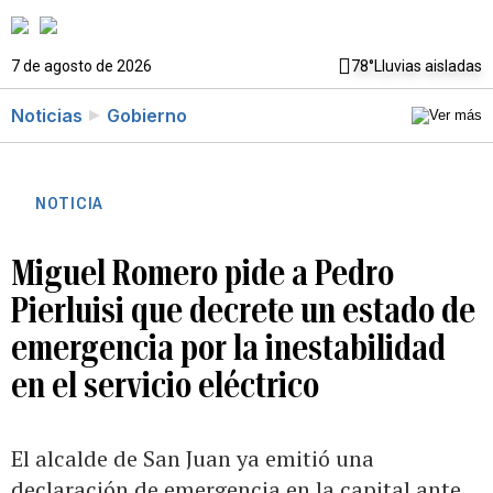
7 de agosto de 2026
78°
Lluvias aisladas
Noticias
Gobierno
NOTICIA
Miguel Romero pide a Pedro
Pierluisi que decrete un estado de
emergencia por la inestabilidad
en el servicio eléctrico
El alcalde de San Juan ya emitió una
declaración de emergencia en la capital ante