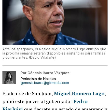
Ante los apagones, el alcalde Miguel Romero Lugo anticipó que
la próxima semana estarán disponibles asistencias para familias
y comerciantes.
(
David Villafañe
)
Por
Génesis Ibarra Vázquez
Periodista de Noticias
genesis.ibarra@gfrmedia.com
El alcalde de San Juan,
Miguel Romero Lugo
,
pidió este jueves al gobernador
Pedro
Pierluisi
que decrete un estado de emergencia