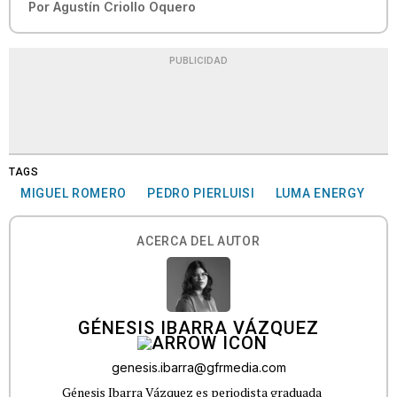
Por
Agustín Criollo Oquero
PUBLICIDAD
TAGS
MIGUEL ROMERO
PEDRO PIERLUISI
LUMA ENERGY
ACERCA DEL AUTOR
GÉNESIS IBARRA VÁZQUEZ
genesis.ibarra@gfrmedia.com
Génesis Ibarra Vázquez es periodista graduada