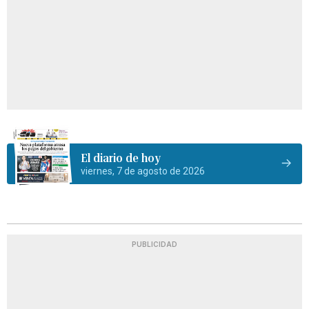
El diario de hoy
viernes, 7 de agosto de 2026
PUBLICIDAD