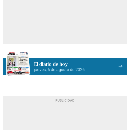
El diario de hoy
jueves, 6 de agosto de 2026
PUBLICIDAD