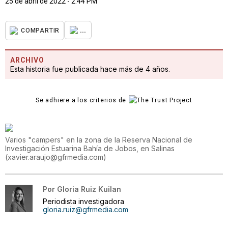
25 de abril de 2022 - 2:44 PM
...
COMPARTIR
ARCHIVO
Esta historia fue publicada hace más de 4 años.
Se adhiere a los criterios de
Varios "campers" en la zona de la Reserva Nacional de
Investigación Estuarina Bahía de Jobos, en Salinas
(
xavier.araujo@gfrmedia.com
)
Por
Gloria Ruiz Kuilan
Periodista investigadora
gloria.ruiz@gfrmedia.com