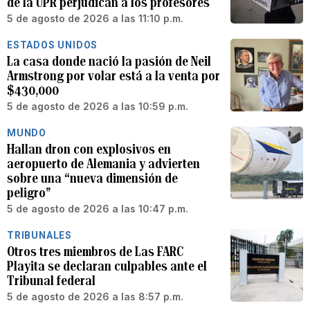
de la UPR perjudican a los profesores
5 de agosto de 2026 a las 11:10 p.m.
ESTADOS UNIDOS
La casa donde nació la pasión de Neil
Armstrong por volar está a la venta por
$430,000
5 de agosto de 2026 a las 10:59 p.m.
MUNDO
Hallan dron con explosivos en
aeropuerto de Alemania y advierten
sobre una “nueva dimensión de
peligro”
5 de agosto de 2026 a las 10:47 p.m.
TRIBUNALES
Otros tres miembros de Las FARC
Playita se declaran culpables ante el
Tribunal federal
5 de agosto de 2026 a las 8:57 p.m.