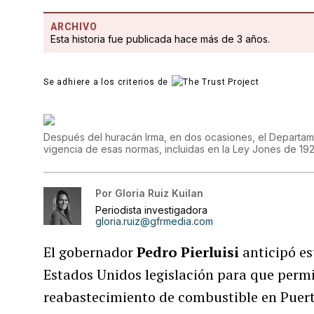
ARCHIVO
Esta historia fue publicada hace más de 3 años.
Se adhiere a los criterios de
Después del huracán Irma, en dos ocasiones, el Departa
vigencia de esas normas, incluidas en la Ley Jones de 19
Por
Gloria Ruiz Kuilan
Periodista investigadora
gloria.ruiz@gfrmedia.com
El gobernador
Pedro Pierluisi
anticipó es
Estados Unidos legislación para que permit
reabastecimiento de combustible en Puert