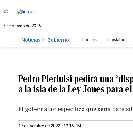
7 de agosto de 2026
Noticias
Gobierno
Locales
Legislatura
Caso Gabriela Nicole
Pedro Pierluisi pedirá una “di
a la isla de la Ley Jones para 
El gobernador especificó que sería para s
17 de octubre de 2022 - 12:16 PM