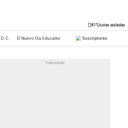
81°
Lluvias aisladas
D. C.
El Nuevo Día Educador
Suscriptores
PUBLICIDAD