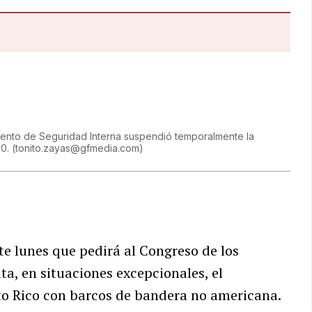
mento de Seguridad Interna suspendió temporalmente la
20.
(
tonito.zayas@gfmedia.com
)
te lunes que pedirá al Congreso de los
a, en situaciones excepcionales, el
o Rico con barcos de bandera no americana.