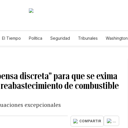
El Tiempo
Política
Seguridad
Tribunales
Washington 
spensa discreta” para que se exima
el reabastecimiento de combustible
ituaciones excepcionales
...
COMPARTIR