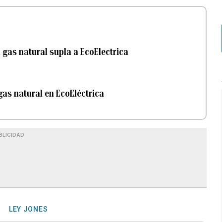
 gas natural supla a EcoElectrica
 gas natural en EcoEléctrica
BLICIDAD
LEY JONES