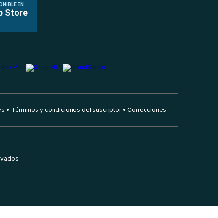
ONIBLE EN
p Store
es
Términos y condiciones del suscriptor
Correcciones
rvados.