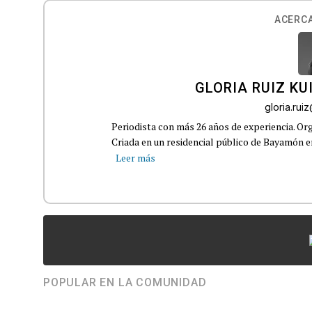
ACERCA
GLORIA RUIZ KU
gloria.ru
Periodista con más 26 años de experiencia. Org
Criada en un residencial público de Bayamón en 
Leer más
POPULAR EN LA COMUNIDAD