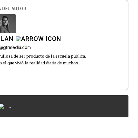
 DEL AUTOR
ILAN
iz@gfrmedia.com
ullosa de ser producto de la escuela pública.
el que vivió la realidad diaria de muchos...
...