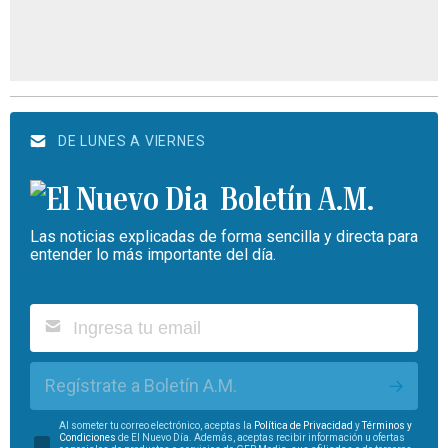
DE LUNES A VIERNES
Boletín A.M.
Las noticias explicadas de forma sencilla y directa para
entender lo más importante del día.
Regístrate a Boletín A.M.
Al someter tu correo electrónico, aceptas la
Política de Privacidad
y
Términos y
Condiciones
de El Nuevo Día. Además, aceptas recibir información u ofertas