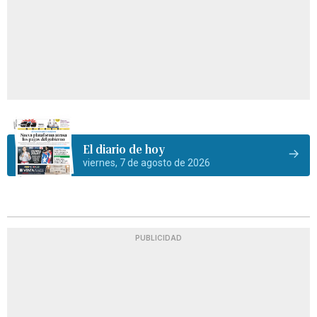
El diario de hoy
viernes, 7 de agosto de 2026
PUBLICIDAD