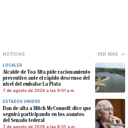
NOTICIAS
VER MÁS
LOCALES
Alcalde de Toa Alta pide racionamiento
preventivo ante el rápido descenso del
nivel del embalse La Plata
7 de agosto de 2026 a las 9:01 a.m.
ESTADOS UNIDOS
Dan de alta a Mitch McConnell: dice que
seguirá participando en los asuntos
del Senado federal
7 de agosto de 2026 a las 8:32 a.m.