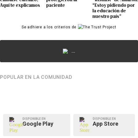
Aquí te explicamos
paciente
“Estoy pidiendo por
la educación de
nuestro país”
Se adhiere a los criterios de
...
POPULAR EN LA COMUNIDAD
DISPONIBLE EN
DISPONIBLE EN
Google Play
App Store