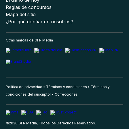
Reglas de concursos
Mapa del sitio
¿Por qué confiar en nosotros?
Otras marcas de GFR Media
Política de privacidad
Términos y condiciones
Términos y
condiciones del suscriptor
Correcciones
©
2026
GFR Media, Todos los Derechos Reservados.