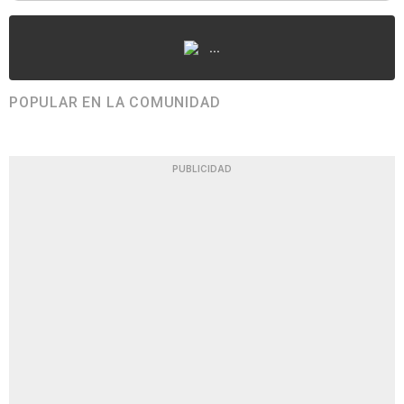
...
POPULAR EN LA COMUNIDAD
PUBLICIDAD