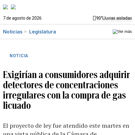
7 de agosto de 2026
90°
Lluvias aisladas
Noticias
Legislatura
NOTICIA
Exigirían a consumidores adquirir
detectores de concentraciones
irregulares con la compra de gas
licuado
El proyecto de ley fue atendido este martes en
una vista pública de la Cámara de