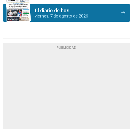
El diario de hoy
viernes, 7 de agosto de 2026
PUBLICIDAD