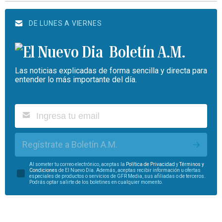
DE LUNES A VIERNES
Boletín A.M.
Las noticias explicadas de forma sencilla y directa para
entender lo más importante del día.
Regístrate a Boletín A.M.
Al someter tu correo electrónico, aceptas la
Política de Privacidad
y
Términos y
Condiciones
de El Nuevo Día. Además, aceptas recibir información u ofertas
especiales de productos o servicios de GFR Media, sus afiliadas o de terceros.
Podrás optar salirte de los boletines en cualquier momento.