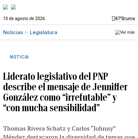
10 de agosto de 2026
87°
Bruma
Noticias
Legislatura
NOTICIA
Liderato legislativo del PNP
describe el mensaje de Jenniffer
González como “irrefutable” y
“con mucha sensibilidad”
Thomas Rivera Schatz y Carlos “Johnny”
Méndez destacaron la diversidad de temas que