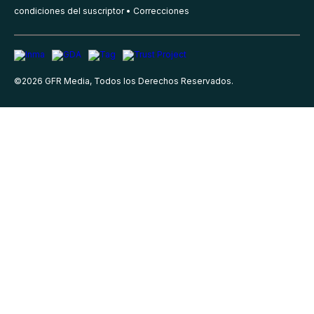
condiciones del suscriptor
Correcciones
©
2026
GFR Media, Todos los Derechos Reservados.