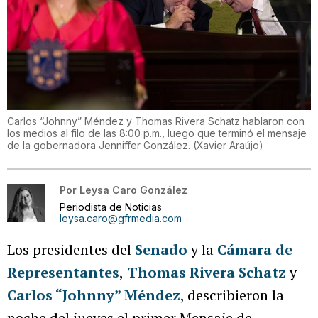
Carlos “Johnny” Méndez y Thomas Rivera Schatz hablaron con
los medios al filo de las 8:00 p.m., luego que terminó el mensaje
de la gobernadora Jenniffer González.
(
Xavier Araújo
)
Por
Leysa Caro González
Periodista de Noticias
leysa.caro@gfrmedia.com
Los presidentes del
Senado
y la
Cámara de
Representantes
,
Thomas Rivera Schatz
y
Carlos “Johnny” Méndez
, describieron la
noche del jueves el primer Mensaje de