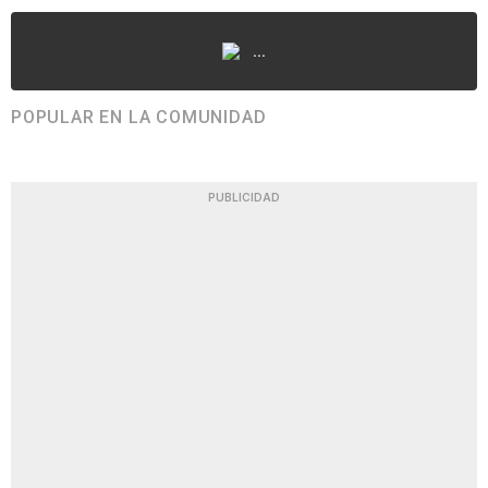
...
POPULAR EN LA COMUNIDAD
PUBLICIDAD