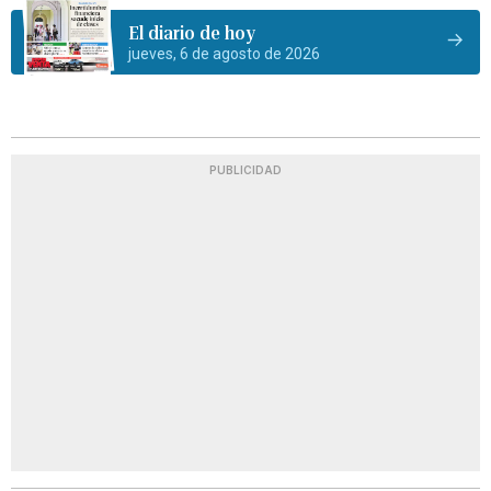
El diario de hoy
jueves, 6 de agosto de 2026
PUBLICIDAD