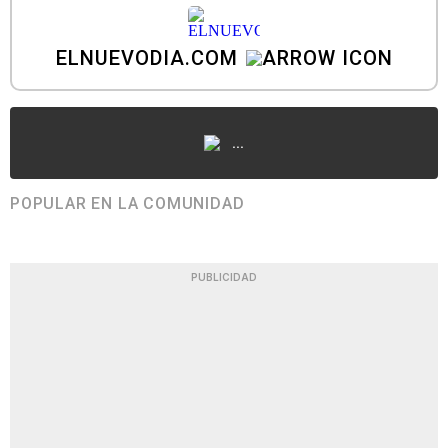
ELNUEVODIA.COM
...
POPULAR EN LA COMUNIDAD
PUBLICIDAD