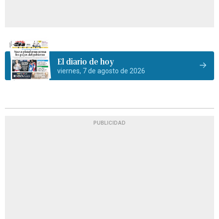
El diario de hoy
viernes, 7 de agosto de 2026
PUBLICIDAD