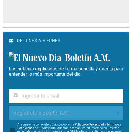
DE LUNES A VIERNES
Boletín A.M.
Las noticias explicadas de forma sencilla y directa para
entender lo más importante del día.
Regístrate a Boletín A.M.
Al someter tu correo electrónico, aceptas la
Política de Privacidad
y
Términos y
Condiciones
de El Nuevo Día. Además, aceptas recibir información u ofertas
especiales de productos o servicios de GFR Media, sus afiliadas o de terceros.