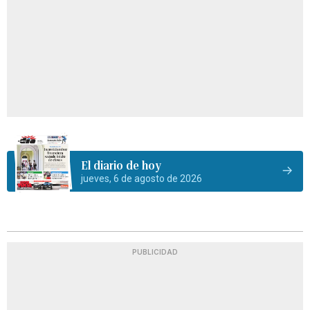
El diario de hoy
jueves, 6 de agosto de 2026
PUBLICIDAD