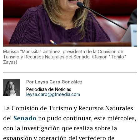
Marissa “Marissita” Jiménez, presidenta de la Comisión de
Turismo y Recursos Naturales del Senado.
(
Ramon "Tonito"
Zayas
)
Por
Leysa Caro González
Periodista de Noticias
leysa.caro@gfrmedia.com
La Comisión de Turismo y Recursos Naturales
del
Senado
no pudo continuar, este miércoles,
con la investigación que realiza sobre la
expansión y operación del vertedero de