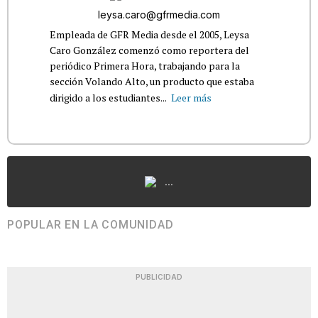
leysa.caro@gfrmedia.com
Empleada de GFR Media desde el 2005, Leysa
Caro González comenzó como reportera del
periódico Primera Hora, trabajando para la
sección Volando Alto, un producto que estaba
dirigido a los estudiantes...
Leer más
...
POPULAR EN LA COMUNIDAD
PUBLICIDAD