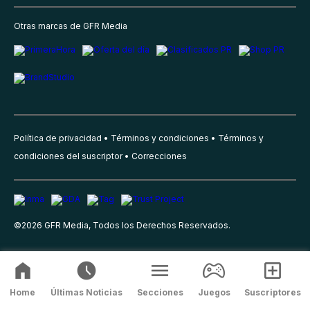
Otras marcas de GFR Media
Política de privacidad
Términos y condiciones
Términos y
condiciones del suscriptor
Correcciones
©
2026
GFR Media, Todos los Derechos Reservados.
Home
Últimas Noticias
Secciones
Juegos
Suscriptores