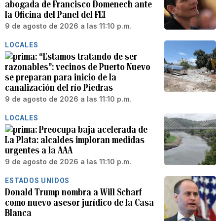
abogada de Francisco Domenech ante
la Oficina del Panel del FEI
9 de agosto de 2026 a las 11:10 p.m.
LOCALES
“Estamos tratando de ser
razonables”: vecinos de Puerto Nuevo
se preparan para inicio de la
canalización del río Piedras
9 de agosto de 2026 a las 11:10 p.m.
LOCALES
Preocupa baja acelerada de
La Plata: alcaldes imploran medidas
urgentes a la AAA
9 de agosto de 2026 a las 11:10 p.m.
ESTADOS UNIDOS
Donald Trump nombra a Will Scharf
como nuevo asesor jurídico de la Casa
Blanca