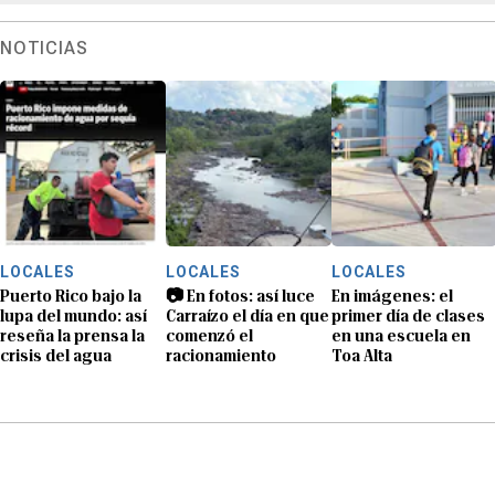
NOTICIAS
LOCALES
LOCALES
LOCALES
Puerto Rico bajo la
📷 En fotos: así luce
En imágenes: el
lupa del mundo: así
Carraízo el día en que
primer día de clases
reseña la prensa la
comenzó el
en una escuela en
crisis del agua
racionamiento
Toa Alta