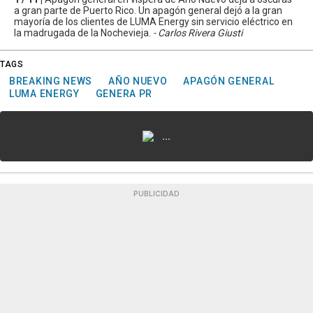
a gran parte de Puerto Rico. Un apagón general dejó a la gran
mayoría de los clientes de LUMA Energy sin servicio eléctrico en
la madrugada de la Nochevieja.
- Carlos Rivera Giusti
TAGS
BREAKING NEWS
AÑO NUEVO
APAGÓN GENERAL
LUMA ENERGY
GENERA PR
...
PUBLICIDAD