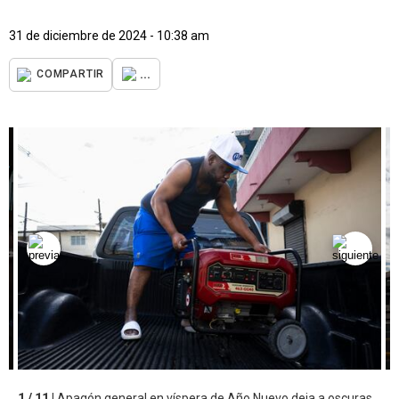
31 de diciembre de 2024 - 10:38 am
...
COMPARTIR
1 / 11 |
Apagón general en víspera de Año Nuevo deja a oscuras