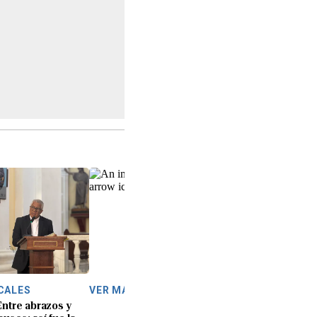
CALES
VER MÁS
Entre abrazos y