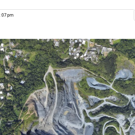
1:07 pm