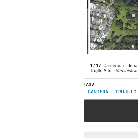
1 / 17 |
Canteras: el deba
Trujillo Alto.
- Suministra
TAGS
CANTERA
TRUJILLO