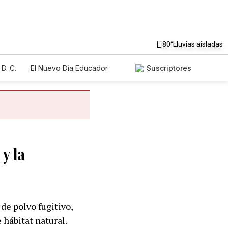
80°
Lluvias aisladas
D. C.
El Nuevo Día Educador
Suscriptores
y la
de polvo fugitivo,
 hábitat natural.