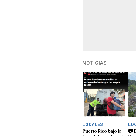
NOTICIAS
LOCALES
LO
Puerto Rico bajo la
📷 E