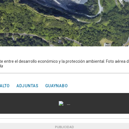
te entre el desarrollo económico y la protección ambiental. Foto aérea d
da
 ALTO
ADJUNTAS
GUAYNABO
...
PUBLICIDAD