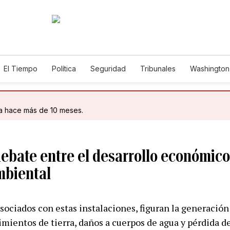
El Tiempo
Política
Seguridad
Tribunales
Washington 
da hace más de 10 meses.
debate entre el desarrollo económico 
mbiental
sociados con estas instalaciones, figuran la generación 
ientos de tierra, daños a cuerpos de agua y pérdida de