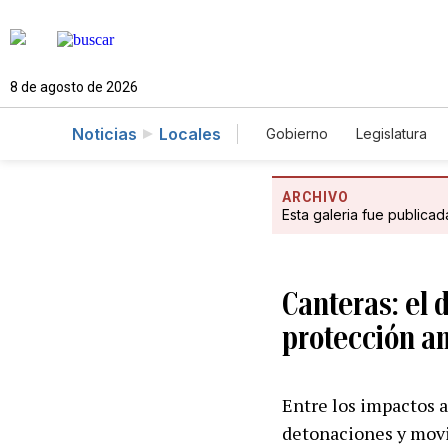
8 de agosto de 2026
Noticias
Locales
Gobierno
Legislatura
Caso Gabriela Nicole
ARCHIVO
Esta galeria fue publica
Canteras: el 
protección a
Entre los impactos a
detonaciones y movim