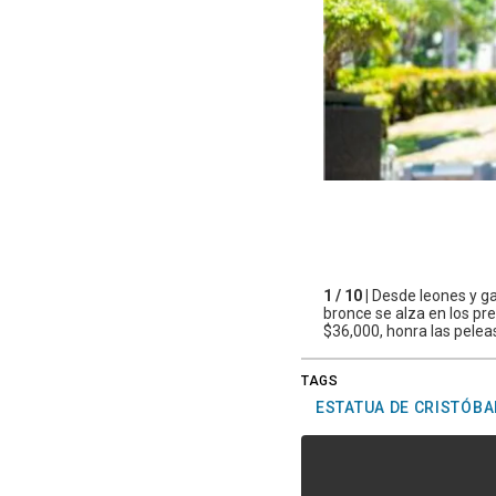
1 / 10 |
Desde leones y ga
bronce se alza en los pr
$36,000, honra las pelea
TAGS
ESTATUA DE CRISTÓBA