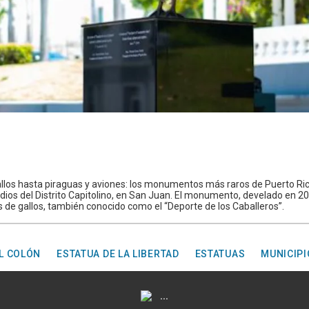
llos hasta piraguas y aviones: los monumentos más raros de Puerto Ric
edios del Distrito Capitolino, en San Juan. El monumento, develado en 20
s de gallos, también conocido como el “Deporte de los Caballeros”.
L COLÓN
ESTATUA DE LA LIBERTAD
ESTATUAS
MUNICIPI
...