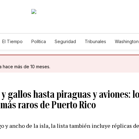
El Tiempo
Política
Seguridad
Tribunales
Washington 
da hace más de 10 meses.
y gallos hasta piraguas y aviones: l
ás raros de Puerto Rico
go y ancho de la isla, la lista también incluye réplicas d