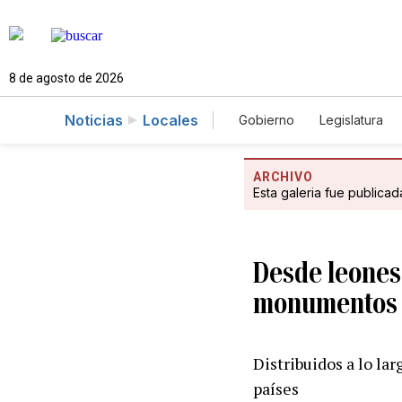
8 de agosto de 2026
Noticias
Locales
Gobierno
Legislatura
Caso Gabriela Nicole
ARCHIVO
Esta galeria fue publica
Desde leones 
monumentos m
Distribuidos a lo lar
países