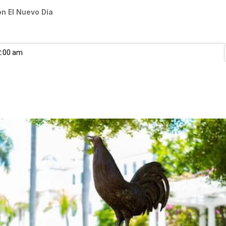
n El Nuevo Día
2:00 am